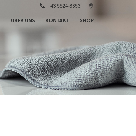
+43 5524-8353
S
ÜBER UNS
KONTAKT
SHOP