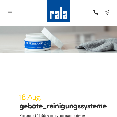
18 Aug.
gebote_reinigungssysteme
Posted at 11:55h
by
popup_admin
in