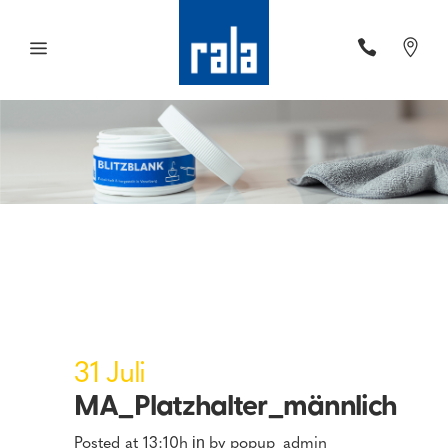
31 Juli
MA_Platzhalter_männlich
Posted at 13:10h
by
popup_admin
in